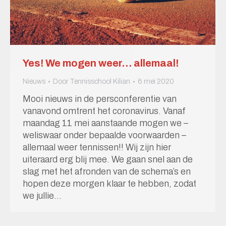
Yes! We mogen weer… allemaal!
Nieuws
Door
Tennisschool Kilian
6 mei 2020
Mooi nieuws in de persconferentie van
vanavond omtrent het coronavirus. Vanaf
maandag 11 mei aanstaande mogen we –
weliswaar onder bepaalde voorwaarden –
allemaal weer tennissen!! Wij zijn hier
uiteraard erg blij mee. We gaan snel aan de
slag met het afronden van de schema’s en
hopen deze morgen klaar te hebben, zodat
we jullie…