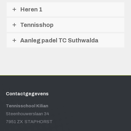
Heren 1
Tennisshop
Aanleg padel TC Suthwalda
Contactgegevens
Tennisschool Kilian
Steenhouwerslaan 34
7951 ZX STAPHORST