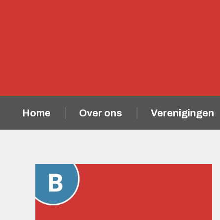
Home
Over ons
Verenigingen